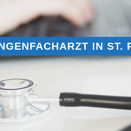
NGENFACHARZT IN ST.