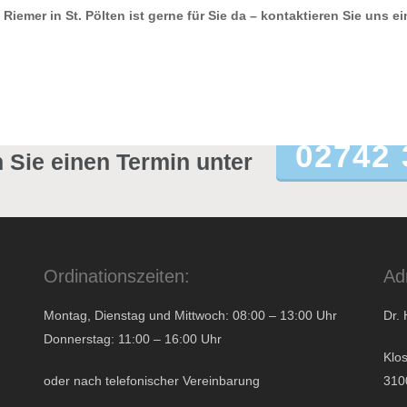
iemer in St. Pölten ist gerne für Sie da – kontaktieren Sie uns ei
02742 
 Sie einen Termin unter
Ordinationszeiten:
Ad
Montag, Dienstag und Mittwoch: 08:00 – 13:00 Uhr
Dr.
Donnerstag: 11:00 – 16:00 Uhr
Klo
oder nach telefonischer Vereinbarung
3100