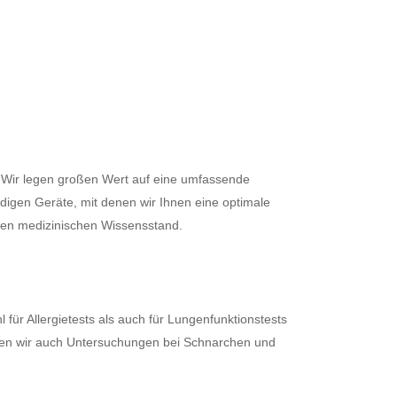
n. Wir legen großen Wert auf eine umfassende
digen Geräte, mit denen wir Ihnen eine optimale
len medizinischen Wissensstand.
ür Allergietests als auch für Lungenfunktionstests
ren wir auch Untersuchungen bei Schnarchen und