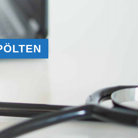
 PÖLTEN