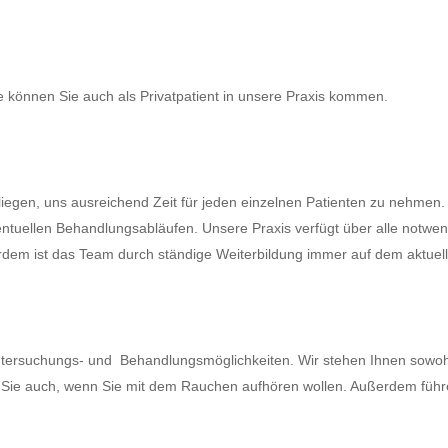
 können Sie auch als Privatpatient in unsere Praxis kommen.
nliegen, uns ausreichend Zeit für jeden einzelnen Patienten zu nehme
entuellen Behandlungsabläufen. Unsere Praxis verfügt über alle notwen
dem ist das Team durch ständige Weiterbildung immer auf dem aktuel
ersuchungs- und Behandlungsmöglichkeiten. Wir stehen Ihnen sowohl f
r Sie auch, wenn Sie mit dem Rauchen aufhören wollen. Außerdem füh